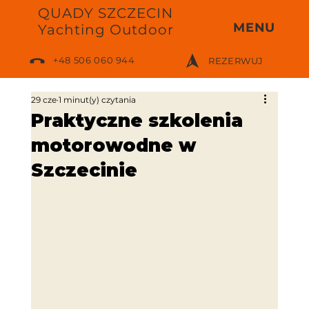
QUADY SZCZECIN
MENU
Yachting Outdoor
+48 506 060 944
REZERWUJ
29 cze
1 minut(y) czytania
Praktyczne szkolenia
motorowodne w
Szczecinie