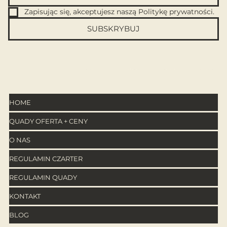
Zapisując się, akceptujesz naszą Politykę prywatności.
SUBSKRYBUJ
HOME
QUADY OFERTA + CENY
O NAS
REGULAMIN CZARTER
REGULAMIN QUADY
KONTAKT
BLOG